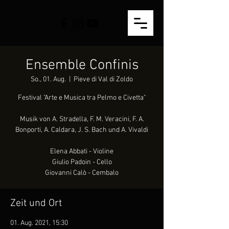
Ensemble Confinis
So., 01. Aug.
  |  
Pieve di Val di Zoldo
Festival "Arte e Musica tra Pelmo e Civetta"
Musik von A. Stradella, F. M. Veracini, F. A.
Bonporti, A. Caldara, J. S. Bach und A. Vivaldi
Elena Abbati - Violine
Giulio Padoin - Cello
Giovanni Calò - Cembalo
Zeit und Ort
01. Aug. 2021, 15:30