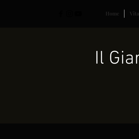
Home
Vita
Il Gi