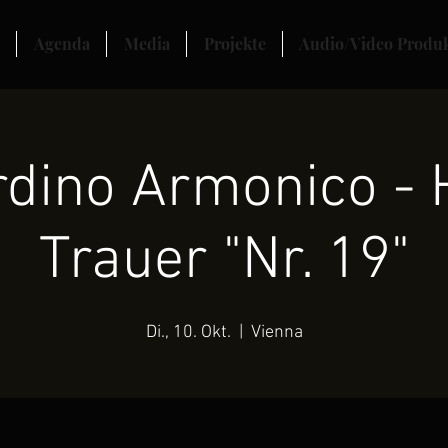
Agenda
Media
Projekte
Audio/Video Produ
ardino Armonico -
Trauer "Nr. 19"
Di., 10. Okt.
  |  
Vienna