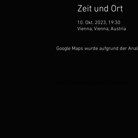
Zeit und Ort
10. Okt. 2023, 19:30
Vienna, Vienna, Austria
Google Maps wurde aufgrund der Analyt
© 2023 by GIULIO PADOIN | Violoncello